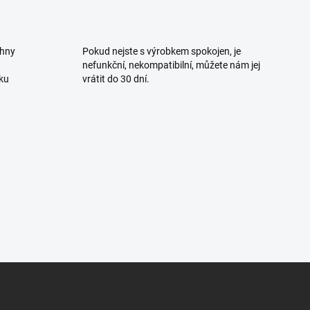
chny
Pokud nejste s výrobkem spokojen, je
nefunkční, nekompatibilní, můžete nám jej
ku
vrátit do 30 dní.