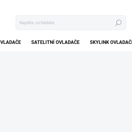
Hledat
OVLADAČE
SATELITNÍ OVLADAČE
SKYLINK OVLADAČ