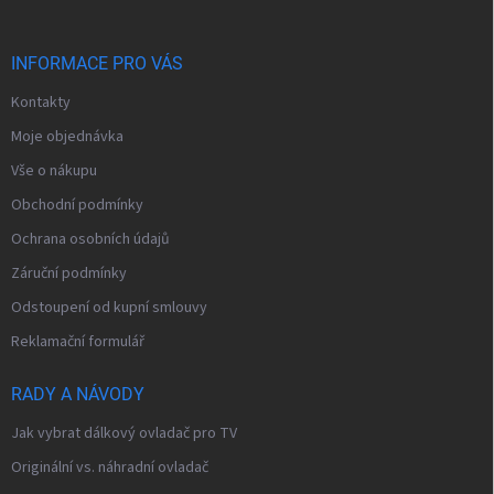
a
t
í
INFORMACE PRO VÁS
Kontakty
Moje objednávka
Vše o nákupu
Obchodní podmínky
Ochrana osobních údajů
Záruční podmínky
Odstoupení od kupní smlouvy
Reklamační formulář
RADY A NÁVODY
Jak vybrat dálkový ovladač pro TV
Originální vs. náhradní ovladač