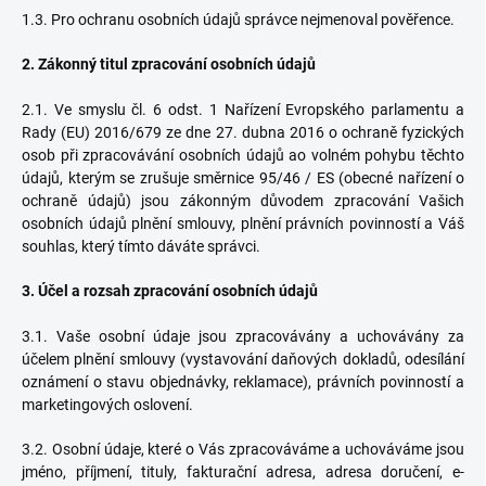
1.3. Pro ochranu osobních údajů správce nejmenoval pověřence.
2.
Zákonný titul zpracování osobních údajů
2.1. Ve smyslu čl. 6 odst. 1 Nařízení Evropského parlamentu a
Rady (EU) 2016/679 ze dne 27. dubna 2016 o ochraně fyzických
osob při zpracovávání osobních údajů ao volném pohybu těchto
údajů, kterým se zrušuje směrnice 95/46 / ES (obecné nařízení o
ochraně údajů) jsou zákonným důvodem zpracování Vašich
osobních údajů plnění smlouvy, plnění právních povinností a Váš
souhlas, který tímto dáváte správci.
3.
Účel a rozsah zpracování osobních údajů
3.1. Vaše osobní údaje jsou zpracovávány a uchovávány za
účelem plnění smlouvy (vystavování daňových dokladů, odesílání
oznámení o stavu objednávky, reklamace), právních povinností a
marketingových oslovení.
3.2. Osobní údaje, které o Vás zpracováváme a uchováváme jsou
jméno, příjmení, tituly, fakturační adresa, adresa doručení, e-