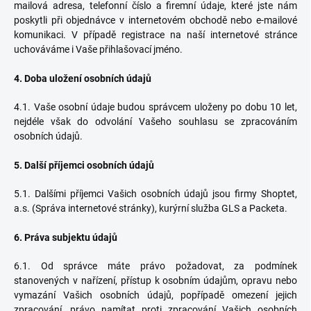
mailová adresa, telefonní číslo a firemní údaje, které jste nám
poskytli při objednávce v internetovém obchodě nebo e-mailové
komunikaci. V případě registrace na naší internetové stránce
uchováváme i Vaše přihlašovací jméno.
4. Doba uložení osobních údajů
4.1. Vaše osobní údaje budou správcem uloženy po dobu 10 let,
nejdéle však do odvolání Vašeho souhlasu se zpracováním
osobních údajů.
5. Další příjemci osobních údajů
5.1. Dalšími příjemci Vašich osobních údajů jsou firmy Shoptet,
a.s. (Správa internetové stránky), kurýrní služba GLS a Packeta.
6. Práva subjektu údajů
6.1. Od správce máte právo požadovat, za podmínek
stanovených v nařízení, přístup k osobním údajům, opravu nebo
vymazání Vašich osobních údajů, popřípadě omezení jejich
zpracování, právo namítat proti zpracování Vašich osobních