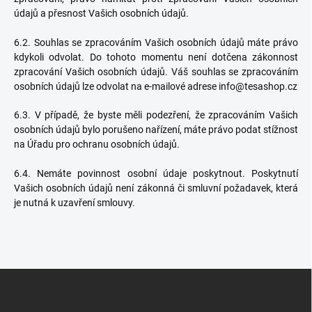
údajů a přesnost Vašich osobních údajů.
6.2. Souhlas se zpracováním Vašich osobních údajů máte právo
kdykoli odvolat. Do tohoto momentu není dotčena zákonnost
zpracování Vašich osobních údajů. Váš souhlas se zpracováním
osobních údajů lze odvolat na e-mailové adrese info@tesashop.cz
6.3. V případě, že byste měli podezření, že zpracováním Vašich
osobních údajů bylo porušeno nařízení, máte právo podat stížnost
na Úřadu pro ochranu osobních údajů.
6.4. Nemáte povinnost osobní údaje poskytnout. Poskytnutí
Vašich osobních údajů není zákonná či smluvní požadavek, která
je nutná k uzavření smlouvy.
Z
á
p