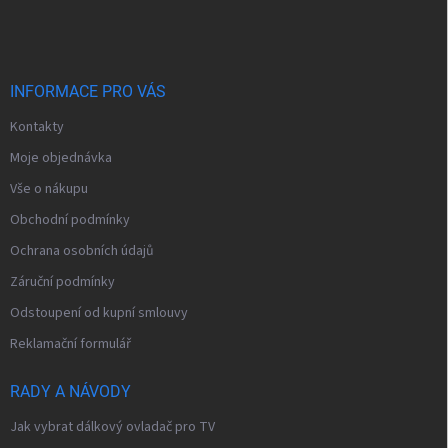
á
p
a
t
í
INFORMACE PRO VÁS
Kontakty
Moje objednávka
Vše o nákupu
Obchodní podmínky
Ochrana osobních údajů
Záruční podmínky
Odstoupení od kupní smlouvy
Reklamační formulář
RADY A NÁVODY
Jak vybrat dálkový ovladač pro TV